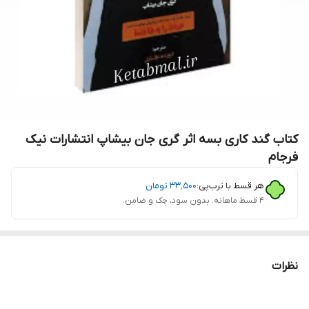
کتاب گند کاری بسه اثر گری جان بیشاپ انتشارات نیک
فرجام
هر قسط با ترب‌پی:
۳۳٬۵۰۰
تومان
۴ قسط ماهانه. بدون سود، چک و ضامن.
نظرات