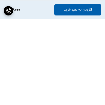
افزودن به سبد خرید
134,000
برگشت به بالا
ارسال ویژه
۷ روز ضمانت بازگشت کالا