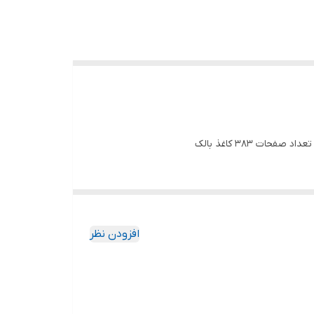
 383 کاغذ بالک
افزودن نظر