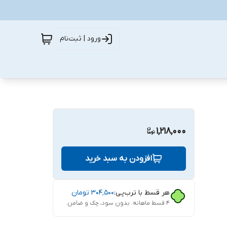
ورود | ثبت‌نام
1,218,000
افزودن به سبد خرید
هر قسط با ترب‌پی:
۳۰۴٬۵۰۰
تومان
۴ قسط ماهانه. بدون سود، چک و ضامن.