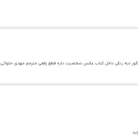
گور لبه رنگی داخل کتاب عکس شخصیت داره قطع رقعی مترجم مهدی حلوائی تعداد صفحات
ید.