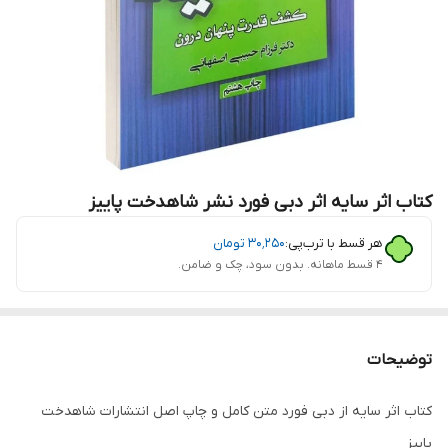
کتاب اثر سایه اثر دبی فورد نشر شاهدخت پاییز
هر قسط با ترب‌پی:
۳۰٬۲۵۰
تومان
۴ قسط ماهانه. بدون سود، چک و ضامن.
توضیحات
کتاب اثر سایه از دبی فورد متن کامل و چاپ اصل انتشارات شاهدخت
پاییز