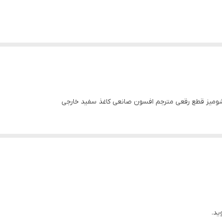
 شومیز قطع رقعی مترجم افسون صانعی کاغذ سفید خارجی
ید.