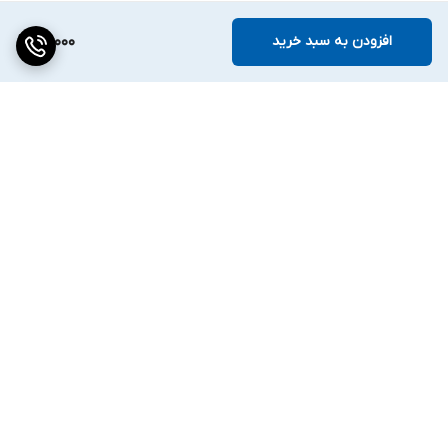
افزودن به سبد خرید
119,000
برگشت به بالا
ارسال ویژه
۷ روز ضمانت بازگشت کالا