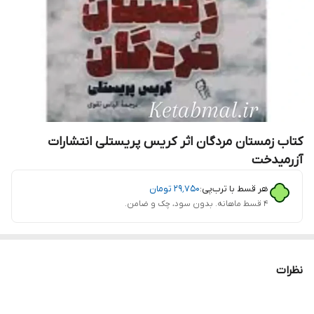
کتاب زمستان مردگان اثر کریس پریستلی انتشارات
آزرمیدخت
هر قسط با ترب‌پی:
۲۹٬۷۵۰
تومان
۴ قسط ماهانه. بدون سود، چک و ضامن.
نظرات