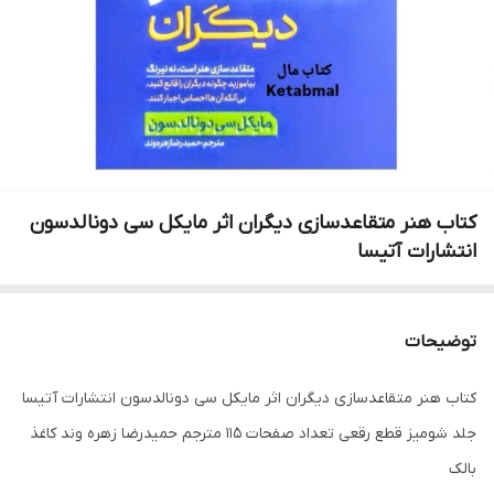
کتاب هنر متقاعدسازی دیگران اثر مایکل سی دونالدسون
انتشارات آتیسا
توضیحات
کتاب هنر متقاعدسازی دیگران اثر مایکل سی دونالدسون انتشارات آتیسا
جلد شومیز قطع رقعی تعداد صفحات 115 مترجم حمیدرضا زهره وند کاغذ
بالک