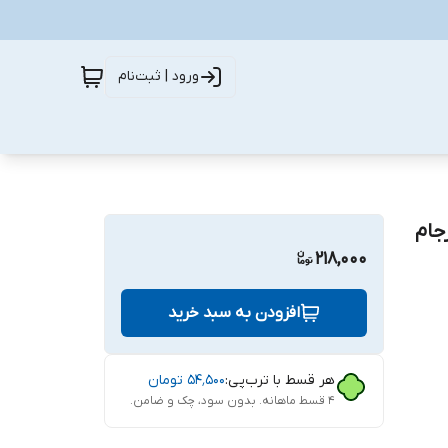
ورود | ثبت‌نام
جام
218,000
افزودن به سبد خرید
هر قسط با ترب‌پی:
۵۴٬۵۰۰
تومان
۴ قسط ماهانه. بدون سود، چک و ضامن.