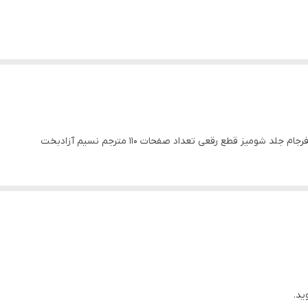
میز قطع رقعی تعداد صفحات 110 مترجم نسیم آزادبخت
ید.