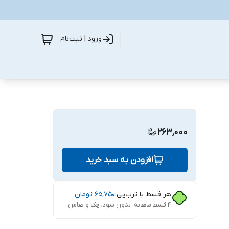
ورود | ثبت‌نام
263,000
افزودن به سبد خرید
هر قسط با ترب‌پی:
۶۵٬۷۵۰
تومان
۴ قسط ماهانه. بدون سود، چک و ضامن.