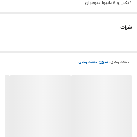
#تک_رو #مانهوا #نوجوان
نظرات
دسته‌بندی
:
بدون دسته‌بندی