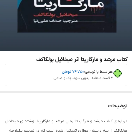
کتاب مرشد و مارگاریتا اثر میخائیل بولگاکف
هر قسط با ترب‌پی:
۷۴٬۷۵۰
تومان
۴ قسط ماهانه. بدون سود، چک و ضامن.
توضیحات
درباره ی کتاب مرشد و مارگاریتا: رمان مرشد و مارگاریتا نوشته ی میخائیل
بولگاکف از سه داستان موازی تشکیل شده است که در نهایت یکپارچه