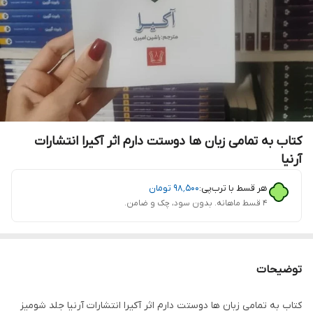
کتاب به تمامی زبان ها دوستت دارم اثر آکیرا انتشارات
آرنیا
هر قسط با ترب‌پی:
۹۸٬۵۰۰
تومان
۴ قسط ماهانه. بدون سود، چک و ضامن.
توضیحات
کتاب به تمامی زبان ها دوستت دارم اثر آکیرا انتشارات آرنیا جلد شومیز