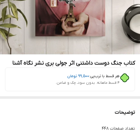
کتاب جنگ دوست داشتنی اثر جولی بری نشر نگاه آشنا
هر قسط با ترب‌پی:
۹۹٬۵۰۰
تومان
۴ قسط ماهانه. بدون سود، چک و ضامن.
توضیحات
تعداد صفحات 448