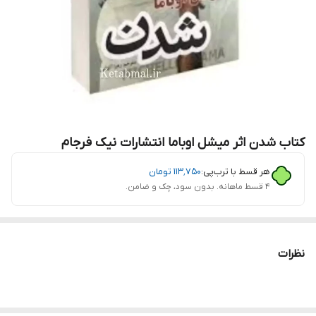
کتاب شدن اثر میشل اوباما انتشارات نیک فرجام
هر قسط با ترب‌پی:
۱۱۳٬۷۵۰
تومان
۴ قسط ماهانه. بدون سود، چک و ضامن.
نظرات