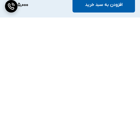
افزودن به سبد خرید
455,000
برگشت به بالا
ارسال ویژه
۷ روز ضمانت بازگشت کالا