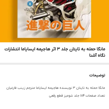
مانگا حمله به تایتان جلد 3 اثر هاجیمه ایسایاما انتشارات
نگاه آشنا
توضیحات
مانگا حمله به تایتان 3 نویسنده هاجیمه ایسایاما مترجم زینب فارغیان
تعداد صفحات 184 جلد شومیز قطع رقعی