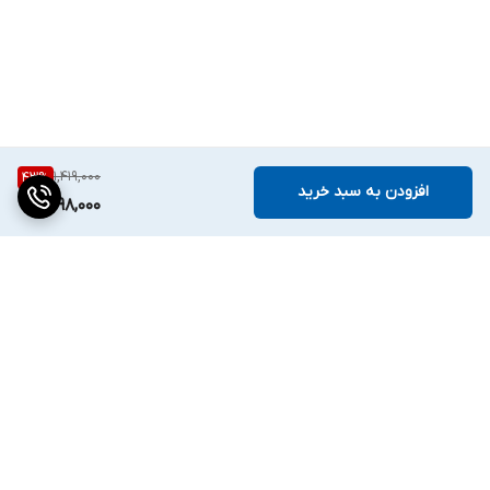
1,419,000
43
%
افزودن به سبد خرید
798,000
برگشت به بالا