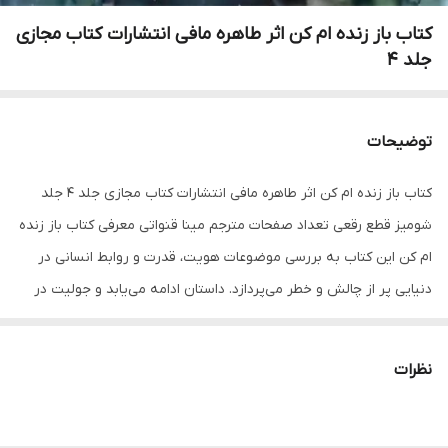
کتاب باز زنده ام کن اثر طاهره مافی انتشارات کتاب مجازی
جلد 4
توضیحات
کتاب باز زنده ام کن اثر طاهره مافی انتشارات کتاب مجازی جلد 4 جلد
شومیز قطع رقعی تعداد صفحات مترجم مینا قنواتی معرفی کتاب باز زنده
ام کن این کتاب به بررسی موضوعات هویت، قدرت و روابط انسانی در
دنیایی پر از چالش و خطر می‌پردازد. داستان ادامه می‌یابد و جولیت در
تلاش است تا با مسئولیت‌های جدیدی که به عهده‌اش گذاشته شده،
کنار بیاید. او پس از وقایع جلدهای قبلی، به تازگی به عنوان یک رهبر در
نظرات
دنیای جدیدی که در حال شکل‌گیری است، شناخته می‌شود. با این حال،
چالش‌های جدیدی پیش روی او قرار دارد، از جمله تهدیدات جدید و