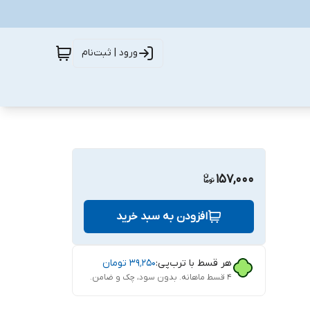
ورود | ثبت‌نام
157,000
افزودن به سبد خرید
هر قسط با ترب‌پی:
۳۹٬۲۵۰
تومان
۴ قسط ماهانه. بدون سود، چک و ضامن.