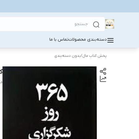
دسته‌بندی محصولات
تماس با ما
پخش کتاب مال
/
بدون دسته‌بندی
کتاب 365 ر
دس