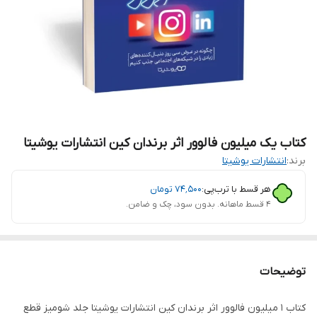
کتاب یک میلیون فالوور اثر برندان کین انتشارات یوشیتا
برند:
انتشارات یوشیتا
هر قسط با ترب‌پی:
۷۴٬۵۰۰
تومان
۴ قسط ماهانه. بدون سود، چک و ضامن.
توضیحات
کتاب 1 میلیون فالوور اثر برندان کین انتشارات یوشیتا جلد شومیز قطع