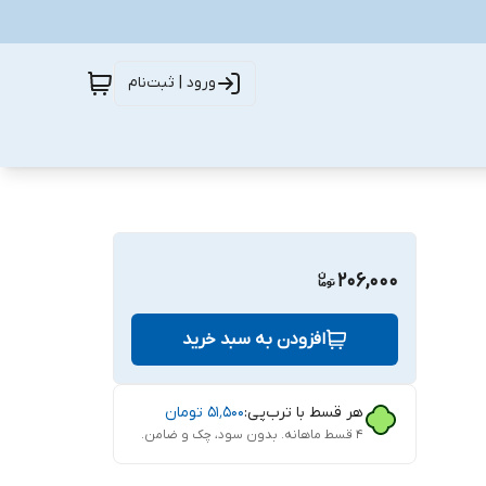
ورود | ثبت‌نام
206,000
افزودن به سبد خرید
هر قسط با ترب‌پی:
۵۱٬۵۰۰
تومان
۴ قسط ماهانه. بدون سود، چک و ضامن.