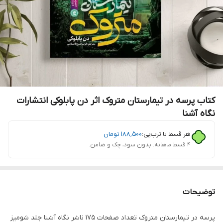
کتاب پرسه در تیمارستان متروک اثر دن پابلوکی انتشارات
نگاه آشنا
هر قسط با ترب‌پی:
۱۸۸٬۵۰۰
تومان
۴ قسط ماهانه. بدون سود، چک و ضامن.
توضیحات
پرسه در تیمارستان متروک تعداد صفحات 175 ناشر نگاه آشنا جلد شومیز