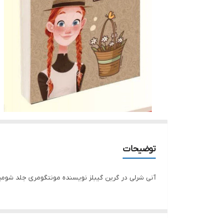
توضیحات
آنی شرلی در گرین گیبلز نویسنده مونتگومری جلد شومی