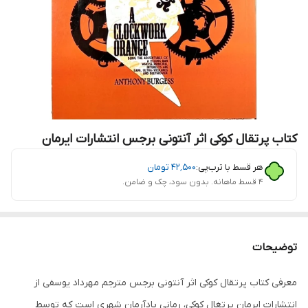
کتاب پرتقال کوکی اثر آنتونی برجس انتشارات ایرمان
هر قسط با ترب‌پی:
۴۲٬۵۰۰
تومان
۴ قسط ماهانه. بدون سود، چک و ضامن.
توضیحات
معرفی کتاب پرتقال کوکی اثر آنتونی برجس مترجم مهرداد یوسفی از
انتشارات ایرمان پرتغال کوکی، رمانی پادآرمان شهری است که توسط