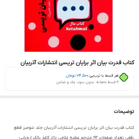
کتاب قدرت بیان اثر برایان تریسی انتشارات آذربیان
هر قسط با ترب‌پی:
۷۴٬۵۰۰
تومان
۴ قسط ماهانه. بدون سود، چک و ضامن.
توضیحات
کتاب قدرت بیان اثر برایان تریسی انتشارات آذربیان جلد شومیز قطع
رقعی تعداد صفحات 192 مترجم عطیه غلامی نژاد کاغذ بالک اروپایی