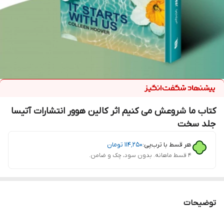
کتاب ما شروعش می کنیم اثر کالین هوور انتشارات آتیسا
جلد سخت
هر قسط با ترب‌پی:
۱۱۴٬۲۵۰
تومان
۴ قسط ماهانه. بدون سود، چک و ضامن.
توضیحات