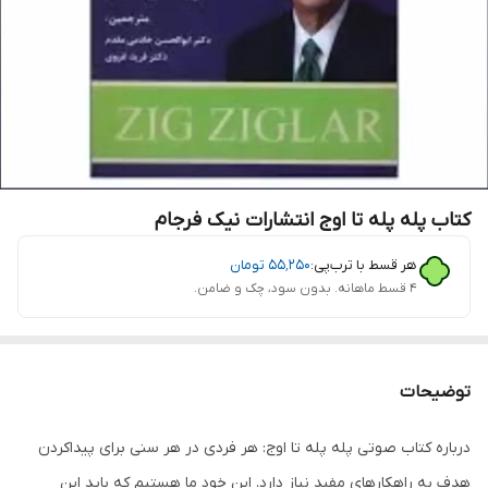
کتاب پله پله تا اوج انتشارات نیک فرجام
هر قسط با ترب‌پی:
۵۵٬۲۵۰
تومان
۴ قسط ماهانه. بدون سود، چک و ضامن.
توضیحات
درباره کتاب صوتی پله پله تا اوج: هر فردی در هر سنی برای پیداکردن
هدف به راهکار‌های مفید نیاز دارد. این خود ما هستیم که باید این