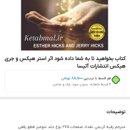
کتاب بخواهید تا به شما داده شود اثر استر هیکس و جری
هیکس انتشارات آتیسا
هر قسط با ترب‌پی:
۸۵٬۵۰۰
تومان
۴ قسط ماهانه. بدون سود، چک و ضامن.
توضیحات
مترجم رقیه کریمی تعداد صفحات 275 نوع جلد شومیز قطع رقعی