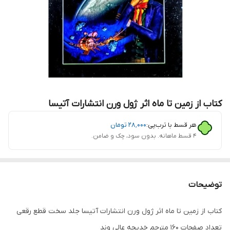
کتاب از زمین تا ماه اثر ژول ورن انتشارات آتیسا
هر قسط با ترب‌پی:
۲۸٬۰۰۰
تومان
۴ قسط ماهانه. بدون سود، چک و ضامن.
توضیحات
کتاب از زمین تا ماه اثر ژول ورن انتشارات آتیسا جلد سخت قطع رقعی
تعداد صفحات 160 مترجم خدیجه عالی وند