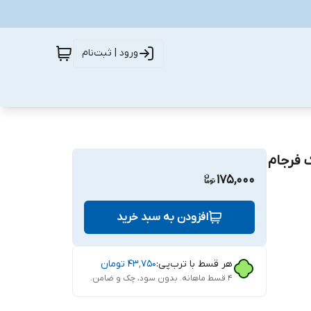
ورود | ثبت‌نام
ک فرجام
175,000
افزودن به سبد خرید
هر قسط با ترب‌پی:
۴۳٬۷۵۰
تومان
۴ قسط ماهانه. بدون سود، چک و ضامن.