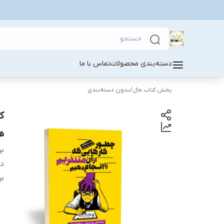
دسته‌بندی محصولات
تماس با ما
پخش کتاب مال
/
بدون دسته‌بندی
ک
ه
بر
دس
بر