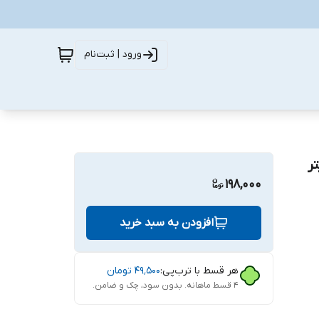
ورود | ثبت‌نام
ر
198,000
افزودن به سبد خرید
هر قسط با ترب‌پی:
۴۹٬۵۰۰
تومان
۴ قسط ماهانه. بدون سود، چک و ضامن.