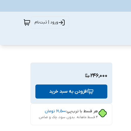
ورود | ثبت‌نام
246,000
افزودن به سبد خرید
هر قسط با ترب‌پی:
۶۱٬۵۰۰
تومان
۴ قسط ماهانه. بدون سود، چک و ضامن.