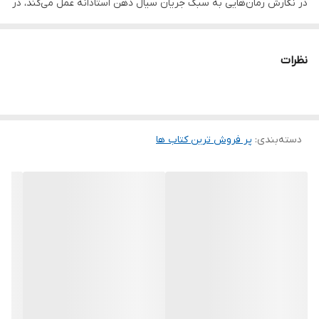
در نگارش رمان‌هایی به سبک جریان سیال ذهن استادانه عمل می‌کند، در
این کتاب به‌سراغ داستان زنانی رفته که در جامعه‌ی مستبد مردسالار،
جایی برای ابراز وجود ندارند. مانند نوش‌آفرین یکی از شخصیت‌های اصلی
نظرات
رمان، که با وجود عشق بسیارش به حسینا، به اجبار با مرد دیگری ازدواج
می‌کند و اینگونه سرنوشت همه‌ی آن‌ها دگرگون می‌شود.
دسته‌بندی
:
پر فروش ترین کتاب ها