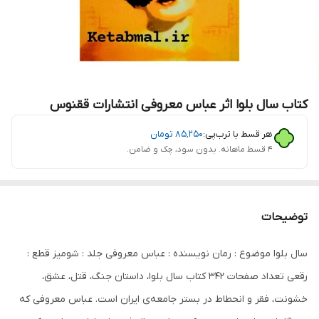
کتاب سال بلوا اثر عباس معروفی انتشارات ققنوس
هر قسط با ترب‌پی:
۸۵٬۲۵۰
تومان
۴ قسط ماهانه. بدون سود، چک و ضامن.
توضیحات
سال بلوا موضوع : رمان نویسنده : عباس معروفی جلد : شومیز قطع :
رقعی تعداد صفحات 342 کتاب سال بلوا، داستان جنگ، قتل، عشق،
خشونت، فقر و انحطاط در بستر جامعه‌ی ایران است. عباس معروفی که