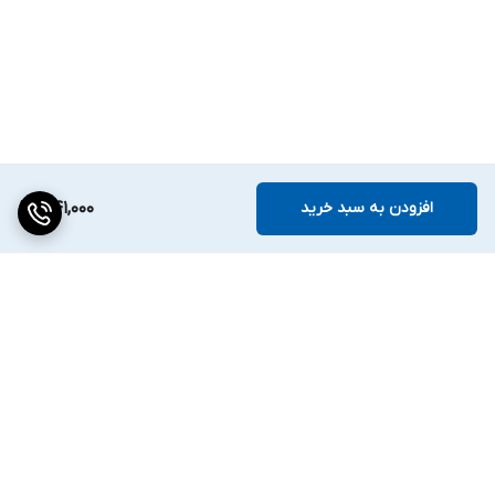
افزودن به سبد خرید
341,000
برگشت به بالا