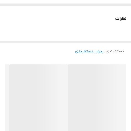
کارهای بزرگی انجام دهد. او به یک جنگ دشوار و طولانی خواهد رفت،
جنگی که آینده تمام بشریت به نتیجه آن بستگی دارد.
نظرات
دسته‌بندی
:
بدون دسته‌بندی