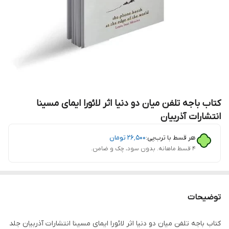
کتاب باجه تلفن میان دو دنیا اثر لائورا ایمای مسینا
انتشارات آذربیان
هر قسط با ترب‌پی:
۲۶٬۵۰۰
تومان
۴ قسط ماهانه. بدون سود، چک و ضامن.
توضیحات
کتاب باجه تلفن میان دو دنیا اثر لائورا ایمای مسینا انتشارات آذربیان جلد