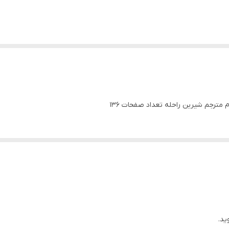
 مترجم شیرین راحله تعداد صفحات 136
ید.