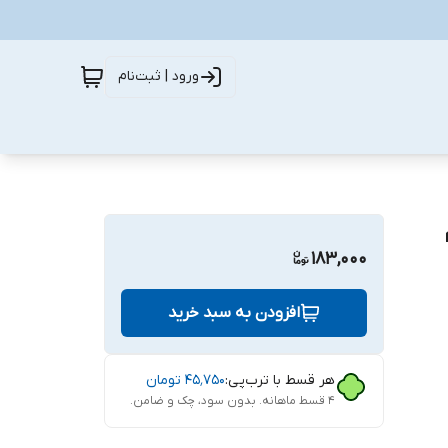
ورود | ثبت‌نام
183,000
افزودن به سبد خرید
هر قسط با ترب‌پی:
۴۵٬۷۵۰
تومان
۴ قسط ماهانه. بدون سود، چک و ضامن.