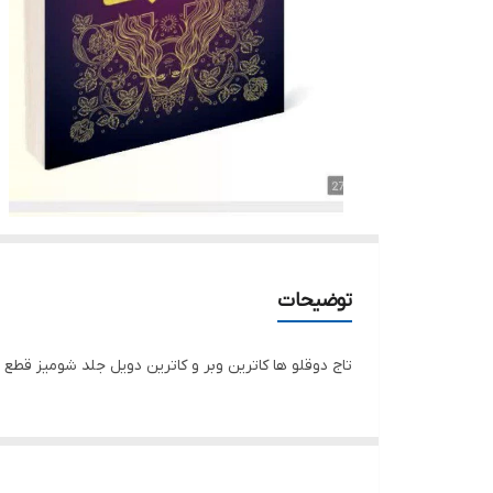
توضیحات
تاج دوقلو ها کاترین وبر و کاترین دویل جلد شومیز قطع 