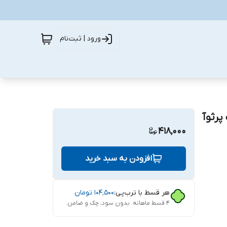
ورود | ثبت‌نام
پرثوآ
418,000
افزودن به سبد خرید
هر قسط با ترب‌پی:
۱۰۴٬۵۰۰
تومان
۴ قسط ماهانه. بدون سود، چک و ضامن.