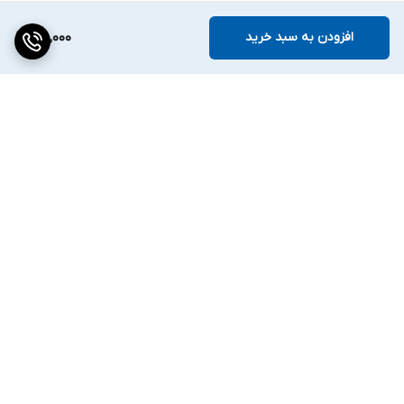
افزودن به سبد خرید
85,000
برگشت به بالا
ارسال ویژه
۷ روز ضمانت بازگشت کالا