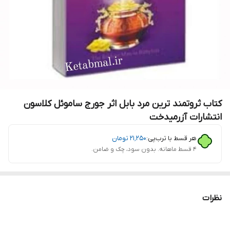
کتاب ثروتمند ترین مرد بابل اثر جورج ساموئل کلاسون
انتشارات آزرمیدخت
هر قسط با ترب‌پی:
۲۱٬۲۵۰
تومان
۴ قسط ماهانه. بدون سود، چک و ضامن.
نظرات