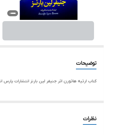
توضیحات
کتاب ارثیه هاثورن اثر جنیفر لین بارنز انتشارات پارس 
نظرات