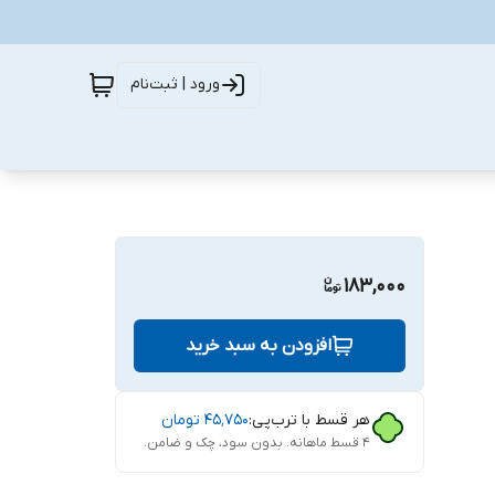
ورود | ثبت‌نام
183,000
افزودن به سبد خرید
هر قسط با ترب‌پی:
۴۵٬۷۵۰
تومان
۴ قسط ماهانه. بدون سود، چک و ضامن.