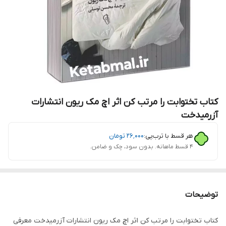
کتاب تختوابت را مرتب کن اثر اچ مک ریون انتشارات
آزرمیدخت
هر قسط با ترب‌پی:
۲۶٬۰۰۰
تومان
۴ قسط ماهانه. بدون سود، چک و ضامن.
توضیحات
کتاب تختوابت را مرتب کن اثر اچ مک ریون انتشارات آزرمیدخت معرفی