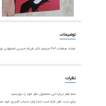
توضیحات
تعداد صفحات 302 مترجم دکتر فرزام حبیبی اصفهانی نوع جلد شومیز قطع رقعی قیمت جلد 248 تومان
نظرات
شما هم درباره این محصول نظر خود را بنویسید.
برای ثبت نظر، لازم است ابتدا وارد حساب کاربری خود شو