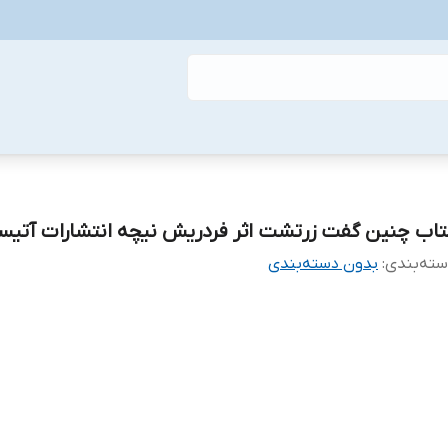
تاب چنین گفت زرتشت اثر فردریش نیچه انتشارات آتیسا
ته‌بندی
:
بدون دسته‌بندی