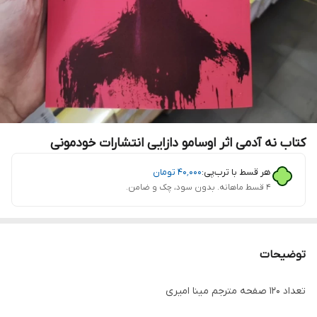
کتاب نه آدمی اثر اوسامو دازایی انتشارات خودمونی
هر قسط با ترب‌پی:
۴۰٬۰۰۰
تومان
۴ قسط ماهانه. بدون سود، چک و ضامن.
توضیحات
تعداد 120 صفحه مترجم مینا امیری