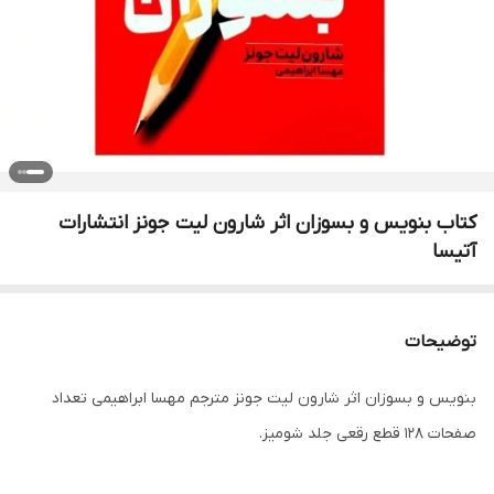
کتاب بنویس و بسوزان اثر شارون لیت جونز انتشارات
آتیسا
توضیحات
بنویس و بسوزان اثر شارون لیت جونز مترجم مهسا ابراهیمی تعداد
صفحات 128 قطع رقعی جلد شومیز.