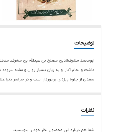
توضیحات
ابومحمد مشرف‌الدین مصلح بن عبدالله بن مشرف، متخلص 
داشت و تمام آثار او به زبان بسیار روان‌ و ساده سروده‌ ش
سعدی از جلوه ویژه‌ای برخوردار است و در سراسر دنیا عل
اثبات این ادعا همین بس که امروز با گذشت سالیان سال،
کرده‌اند. ضرب‌المثل‌هایی مانند: مشک آن است که خود بب
عیب و هنرش نهفته باشد. آن را که حساب پاک است از مح
نظرات
شعرهایی‌ست که‌ سعدی در قالب غزل سروده‌ و تاکنون چند
ویژه‌ داشته‌‌ است. بسیاری از صاحبنظران بر این عقیده‌ان
شما هم درباره این محصول نظر خود را بنویسید.