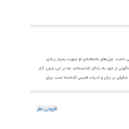
 داشت. غزل‌های عاشقانه‌ی او شهرت بسیار زیادی
نی از خود به یادگار گذاشته‌اند. اما در این میان، آثار
 شگرفی بر زبان و ادبیات فارسی گذاشته است. برای
عدی حتی راهشان را به ضرب‌المثل‌های فارسی باز
 به کف آری و به غفلت نخوری. تا مرد سخن نگفته باشد،
، شر مرسان. درباره کتاب غزلیات سعدی، مجموعهٔ
افزودن نظر
سعدی در سرایش غزلیات، به زبان سنایی و انوری توجه
 ناب از کتاب غزلیات سعدی انتشارات نیک فرجام، در کنار