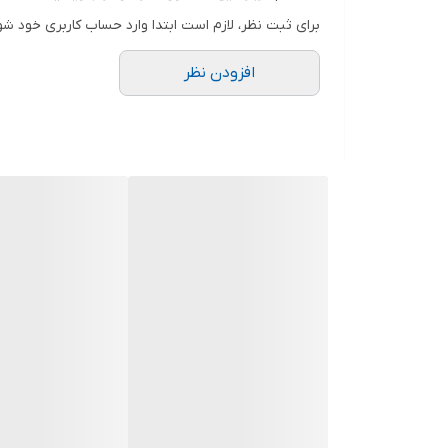
یک ☕ نوشیدنی گرم ☕ یقیناً آرامش مورد انتظارتان را 
برای ثبت نظر، لازم است ابتدا وارد حساب کاربری خود شو
افزودن نظر