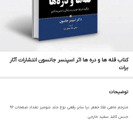
کتاب قله ها و دره ها اثر اسپنسر جانسون انتشارات آثار
برات
توضیحات
مترجم ماهی طلا جعفر نیا سایز رقعی نوع جلد شومیز تعداد صفحات 96
جنس کاغذ سفید خارجی