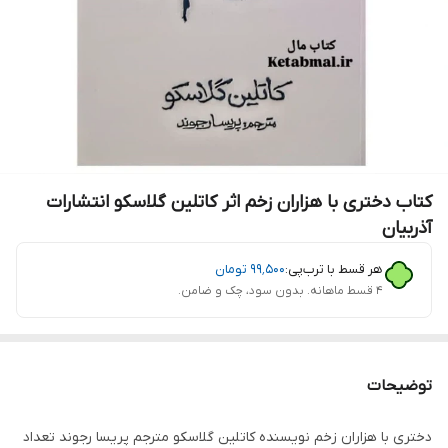
کتاب دختری با هزاران زخم اثر کاتلین گلاسکو انتشارات
آذربیان
هر قسط با ترب‌پی:
۹۹٬۵۰۰
تومان
۴ قسط ماهانه. بدون سود، چک و ضامن.
توضیحات
دختری با هزاران زخم نویسنده کاتلین گلاسکو مترجم پریسا رجوند تعداد