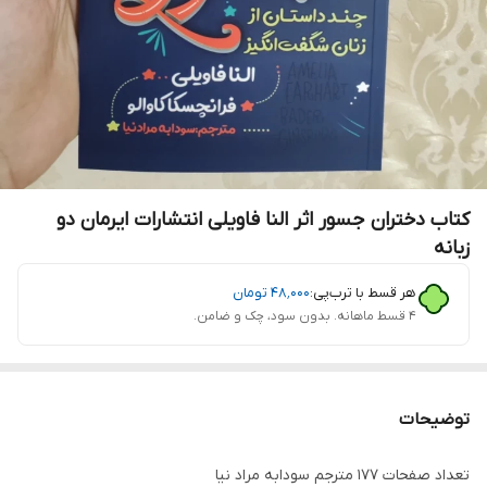
کتاب دختران جسور اثر النا فاویلی انتشارات ایرمان دو
زبانه
هر قسط با ترب‌پی:
۴۸٬۰۰۰
تومان
۴ قسط ماهانه. بدون سود، چک و ضامن.
توضیحات
تعداد صفحات 177 مترجم سودابه مراد نیا