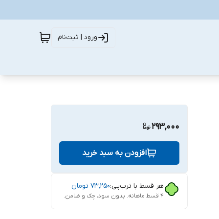
ورود | ثبت‌نام
293,000
افزودن به سبد خرید
هر قسط با ترب‌پی:
۷۳٬۲۵۰
تومان
۴ قسط ماهانه. بدون سود، چک و ضامن.