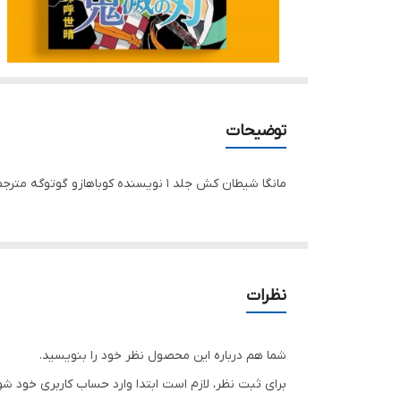
توضیحات
مانگا شیطان کش جلد 1 نویسنده کوباهازو گوتوگه مترجم فائزه محمد لو تعداد صفحات 184 جلد شومیز قطع رقعی
نظرات
شما هم درباره این محصول نظر خود را بنویسید.
برای ثبت نظر، لازم است ابتدا وارد حساب کاربری خود شو