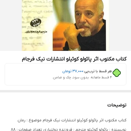
کتاب مکتوب اثر پائولو کوئیلو انتشارات نیک فرجام
هر قسط با ترب‌پی:
۳۷٬۰۰۰
تومان
۴ قسط ماهانه. بدون سود، چک و ضامن.
توضیحات
کتاب مکتوب اثر پائولو کوئیلو انتشارات نیک فرجام موضوع : رمان
نویسنده : پائولو کوئیلو مترجم : فروزنده دولتیاری تعداد صفحات : 88