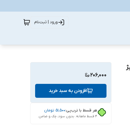
ورود | ثبت‌نام
ژ
206,000
افزودن به سبد خرید
هر قسط با ترب‌پی:
۵۱٬۵۰۰
تومان
۴ قسط ماهانه. بدون سود، چک و ضامن.