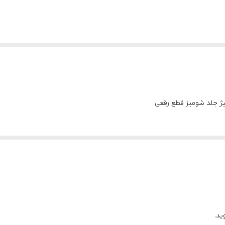
ژ جلد شومیز قطع رقعی
ید.