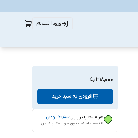
ورود | ثبت‌نام
318,000
افزودن به سبد خرید
هر قسط با ترب‌پی:
۷۹٬۵۰۰
تومان
۴ قسط ماهانه. بدون سود، چک و ضامن.